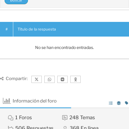
#
Título de la respuesta
No se han encontrado entradas.
Compartir:
Información del foro
1
Foros
248
Temas
506
Respuestas
368
En línea