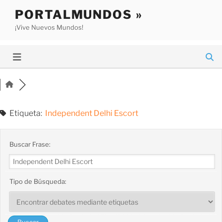
Saltar
PORTALMUNDOS »
al
¡Vive Nuevos Mundos!
contenido
Etiqueta:
Independent Delhi Escort
Buscar Frase:
Tipo de Búsqueda: