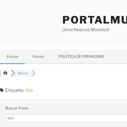
Saltar
al
PORTALMU
contenido
¡Vive Nuevos Mundos!
Forum
Forum
POLÍTICA DE PRIVACIDAD
Buscar
Etiqueta:
law
Buscar Frase: