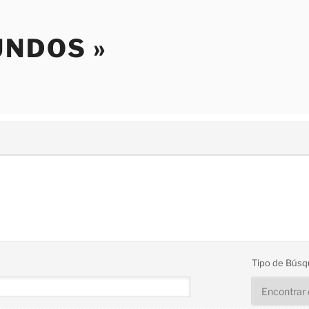
NDOS »
Tipo de Búsq