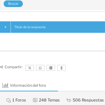
#
Título de la respuesta
Compartir:
Información del foro
1
Foros
248
Temas
506
Respuestas