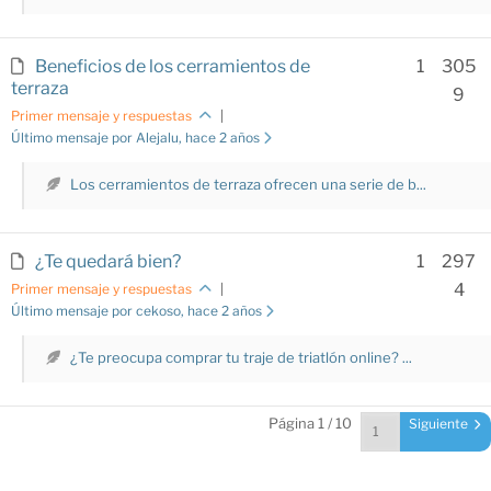
Beneficios de los cerramientos de
1
305
terraza
9
Primer mensaje y respuestas
|
Último mensaje por Alejalu
, hace 2 años
Los cerramientos de terraza ofrecen una serie de b...
¿Te quedará bien?
1
297
4
Primer mensaje y respuestas
|
Último mensaje por cekoso
, hace 2 años
¿Te preocupa comprar tu traje de triatlón online? ...
Página 1 / 10
Siguiente