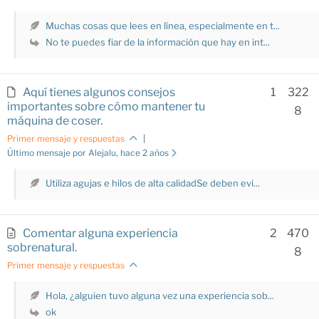
Muchas cosas que lees en línea, especialmente en t...
No te puedes fiar de la información que hay en int...
Aquí tienes algunos consejos
1
322
importantes sobre cómo mantener tu
8
máquina de coser.
Primer mensaje y respuestas
|
Último mensaje por Alejalu
, hace 2 años
Utiliza agujas e hilos de alta calidadSe deben evi...
Comentar alguna experiencia
2
470
sobrenatural.
8
Primer mensaje y respuestas
Hola, ¿alguien tuvo alguna vez una experiencia sob...
ok