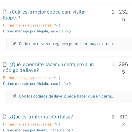
¿Cuál es la mejor época para visitar
1
232
Egipto?
5
Primer mensaje y respuestas
|
Último mensaje por Alejalu
, hace 1 año
Dado que el verano egipcio puede ser muy caluroso,...
¿Qué le permite hacer un cerrajero a un
1
296
código de llave?
5
Primer mensaje y respuestas
|
Último mensaje por Alejalu
, hace 1 año
Con los códigos de llave, puede hacer que un cerra...
¿Qué es la información falsa?
2
310
2
Primer mensaje y respuestas
|
Último mensaje por JuanCu
, hace 2 años