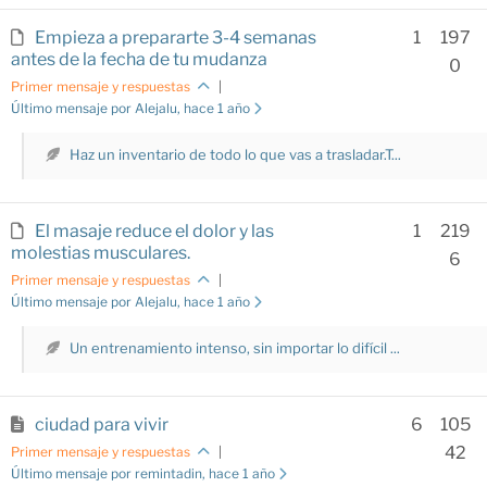
Empieza a prepararte 3-4 semanas
1
197
antes de la fecha de tu mudanza
0
Primer mensaje y respuestas
|
Último mensaje por Alejalu
, hace 1 año
Haz un inventario de todo lo que vas a trasladar.T...
El masaje reduce el dolor y las
1
219
molestias musculares.
6
Primer mensaje y respuestas
|
Último mensaje por Alejalu
, hace 1 año
Un entrenamiento intenso, sin importar lo difícil ...
ciudad para vivir
6
105
42
Primer mensaje y respuestas
|
Último mensaje por remintadin
, hace 1 año