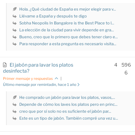
Hola. ¿Qué ciudad de España es mejor elegir para v...
Llévame a España y después te digo
Sobha Neopolis In Bangalore is the Best Place to l...
La elección de la ciudad para vivir depende en gra...
Bueno, creo que lo primero que debes tener claro e...
Para responder a esta pregunta es necesario visita...
El jabón para lavar los platos
4
596
desinfecta?
6
Primer mensaje y respuestas
|
Último mensaje por remintadin
, hace 1 año
He comprado un jabón para lavar los platos, vasos,...
Depende de cómo los laves los platos pero en princ...
creo que por sí solo no es suficiente el jabón par...
Este es un tipo de jabón. También compré una vez u...