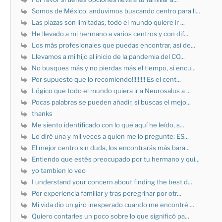
Somos de México, anduvimos buscando centro para ll...
Las plazas son limitadas, todo el mundo quiere ir ...
He llevado a mi hermano a varios centros y con dif...
Los más profesionales que puedas encontrar, así de...
Llevamos a mi hijo al inicio de la pandemia del CO...
No busques más y no pierdas más el tiempo, si encu...
Por supuesto que lo recomiendo!!!!!!!!! Es el cent...
Lógico que todo el mundo quiera ir a Neurosalus a ...
Pocas palabras se pueden añadir, si buscas el mejo...
thanks
Me siento identificado con lo que aquí he leído, s...
Lo diré una y mil veces a quien me lo pregunte: ES...
El mejor centro sin duda, los encontrarás más bara...
Entiendo que estés preocupado por tu hermano y qui...
yo tambien lo veo
I understand your concern about finding the best d...
Por experiencia familiar y tras peregrinar por otr...
Mi vida dio un giro inesperado cuando me encontré ...
Quiero contarles un poco sobre lo que significó pa...