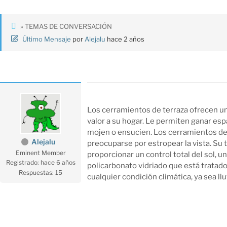
» TEMAS DE CONVERSACIÓN
Último Mensaje
por
Alejalu
hace 2 años
Los cerramientos de terraza ofrecen una
valor a su hogar. Le permiten ganar esp
mojen o ensucien. Los cerramientos de t
Alejalu
preocuparse por estropear la vista. Su 
Eminent Member
proporcionar un control total del sol, u
Registrado: hace 6 años
policarbonato vidriado que está tratado
Respuestas: 15
cualquier condición climática, ya sea llu