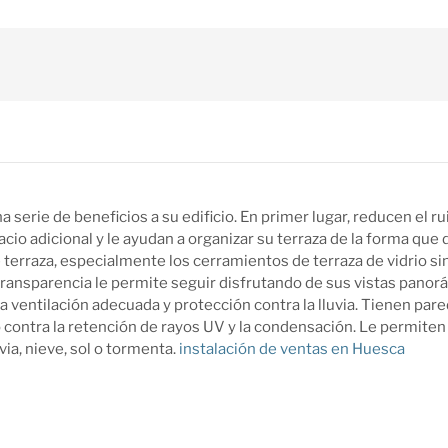
 serie de beneficios a su edificio. En primer lugar, reducen el 
acio adicional y le ayudan a organizar su terraza de la forma q
erraza, especialmente los cerramientos de terraza de vidrio sin
transparencia le permite seguir disfrutando de sus vistas panor
na ventilación adecuada y protección contra la lluvia. Tienen par
 contra la retención de rayos UV y la condensación. Le permiten
via, nieve, sol o tormenta.
instalación de ventas en Huesca