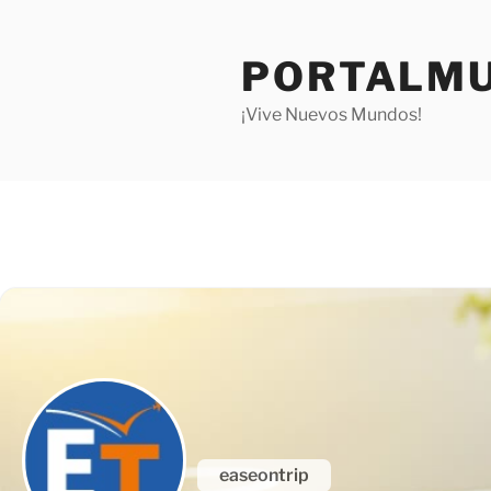
Saltar
al
PORTALMU
contenido
¡Vive Nuevos Mundos!
easeontrip