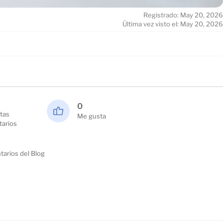
Registrado: May 20, 2026
Última vez visto el: May 20, 2026
0
tas
Me gusta
arios
arios del Blog