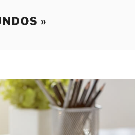
NDOS »