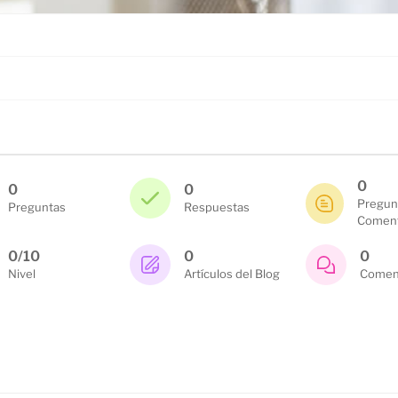
0
0
0
Pregun
Preguntas
Respuestas
Coment
0/10
0
0
Nivel
Artículos del Blog
Coment