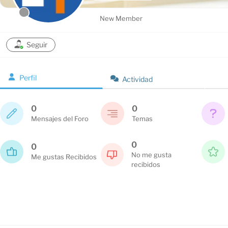
New Member
Seguir
Perfil
Actividad
0
0
Mensajes del Foro
Temas
0
0
No me gusta
Me gustas Recibidos
recibidos