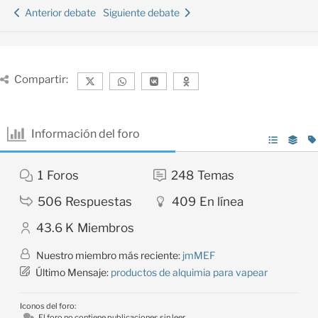
Anterior debate
Siguiente debate
Compartir:
Información del foro
1
Foros
248
Temas
506
Respuestas
409
En línea
43.6 K
Miembros
Nuestro miembro más reciente:
jmMEF
Último Mensaje:
productos de alquimia para vapear
Iconos del foro:
El foro no contiene publicaciones sin leer