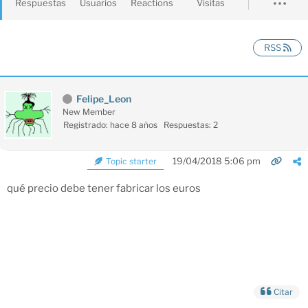
Respuestas
Usuarios
Reactions
Visitas
RSS
Felipe_Leon
New Member
Registrado: hace 8 años
Respuestas: 2
19/04/2018 5:06 pm
Topic starter
qué precio debe tener fabricar los euros
Citar