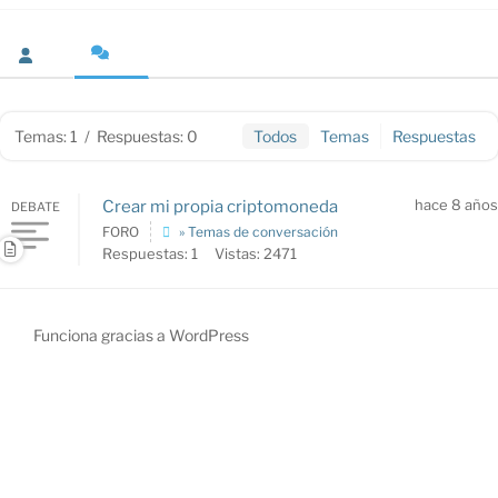
Temas: 1
/
Respuestas: 0
Todos
Temas
Respuestas
hace 8 años
Crear mi propia criptomoneda
DEBATE
FORO
» Temas de conversación
Respuestas: 1
Vistas: 2471
Funciona gracias a WordPress