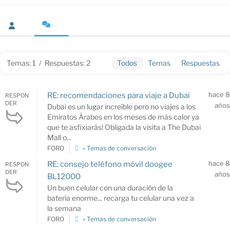
Temas: 1
/
Respuestas: 2
Todos
Temas
Respuestas
hace 8
RE: recomendaciones para viaje a Dubai
RESPON
DER
años
Dubai es un lugar increíble pero no viajes a los
Emiratos Árabes en los meses de más calor ya
que te asfixiarás! Obligada la visita a The Dubai
Mall o...
FORO
» Temas de conversación
hace 8
RE: consejo teléfono móvil doogee
RESPON
DER
años
BL12000
Un buen celular con una duración de la
batería enorme... recarga tu celular una vez a
la semana
FORO
» Temas de conversación