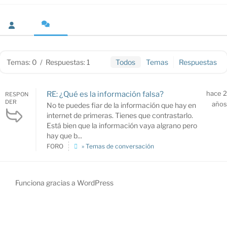
Temas: 0
/
Respuestas: 1
Todos
Temas
Respuestas
hace 2
RE: ¿Qué es la información falsa?
RESPON
DER
años
No te puedes fiar de la información que hay en
internet de primeras. Tienes que contrastarlo.
Está bien que la información vaya algrano pero
hay que b...
FORO
» Temas de conversación
Funciona gracias a WordPress