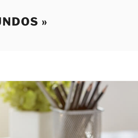
NDOS »