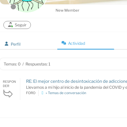
New Member
Seguir
Actividad
Perfil
Temas: 0
/
Respuestas: 1
RE: El mejor centro de desintoxicación de adiccion
RESPON
DER
Llevamos a mi hijo al inicio de la pandemia del COVID y el
FORO
» Temas de conversación