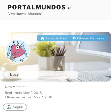
Saltar
PORTALMUNDOS »
al
¡Vive Nuevos Mundos!
contenido
Inicio del Foro
|
Últimos Mensajes
Luzy
New Member
Registrado: May 2, 2018
Última vez visto el: May 2, 2018
Seguir