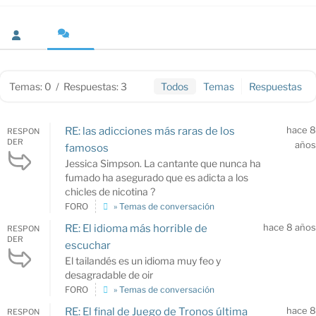
Temas: 0
/
Respuestas: 3
Todos
Temas
Respuestas
hace 8
RE: las adicciones más raras de los
RESPON
DER
años
famosos
Jessica Simpson. La cantante que nunca ha
fumado ha asegurado que es adicta a los
chicles de nicotina ?
FORO
» Temas de conversación
hace 8 años
RE: El idioma más horrible de
RESPON
DER
escuchar
El tailandés es un idioma muy feo y
desagradable de oir
FORO
» Temas de conversación
hace 8
RE: El final de Juego de Tronos última
RESPON