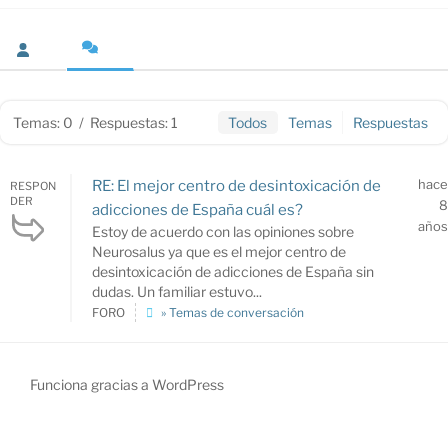
Temas: 0
/
Respuestas: 1
Todos
Temas
Respuestas
hace
RE: El mejor centro de desintoxicación de
RESPON
DER
8
adicciones de España cuál es?
años
Estoy de acuerdo con las opiniones sobre
Neurosalus ya que es el mejor centro de
desintoxicación de adicciones de España sin
dudas. Un familiar estuvo...
FORO
» Temas de conversación
Funciona gracias a WordPress