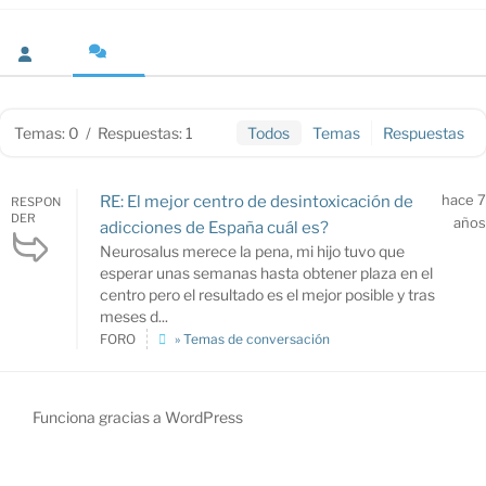
Temas: 0
/
Respuestas: 1
Todos
Temas
Respuestas
hace 7
RE: El mejor centro de desintoxicación de
RESPON
DER
años
adicciones de España cuál es?
Neurosalus merece la pena, mi hijo tuvo que
esperar unas semanas hasta obtener plaza en el
centro pero el resultado es el mejor posible y tras
meses d...
FORO
» Temas de conversación
Funciona gracias a WordPress