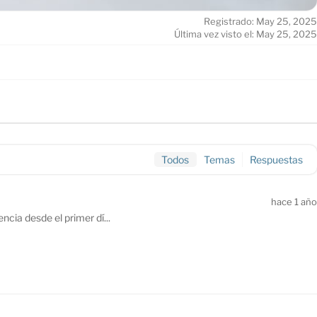
Registrado: May 25, 2025
Última vez visto el: May 25, 2025
Todos
Temas
Respuestas
hace 1 año
cia desde el primer dí...