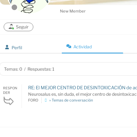
New Member
Seguir
Actividad
Perfil
Temas: 0
/
Respuestas: 1
RE: El MEJOR CENTRO DE DESINTOXICACIÓN de adi
RESPON
DER
Neurosalus es, sin duda, el mejor centro de desintoxicac
FORO
» Temas de conversación