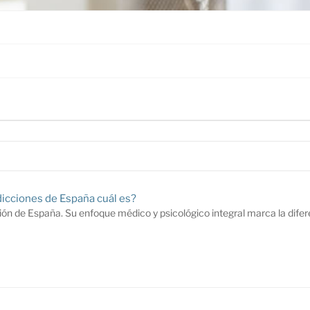
cciones de España cuál es?
ión de España. Su enfoque médico y psicológico integral marca la diferen