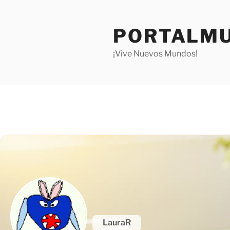
Saltar
al
PORTALMU
contenido
¡Vive Nuevos Mundos!
LauraR