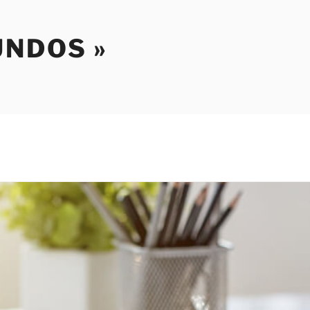
NDOS »