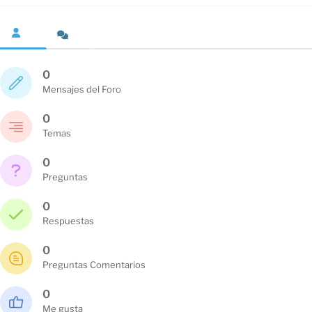
0
Mensajes del Foro
0
Temas
0
Preguntas
0
Respuestas
0
Preguntas Comentarios
0
Me gusta